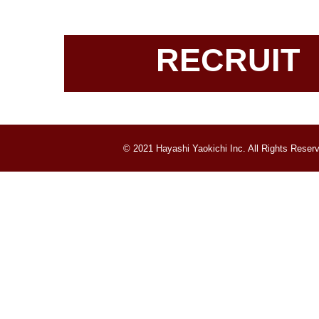
RECRUIT
© 2021 Hayashi Yaokichi Inc. All Rights Reser