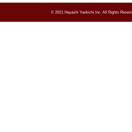
© 2021 Hayashi Yaokichi Inc. All Rights Reser