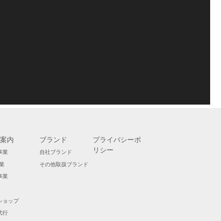
案内
ブランド
プライバシーポ
リシー
事業
自社ブランド
業
その他取扱ブランド
事業
ショップ
代行