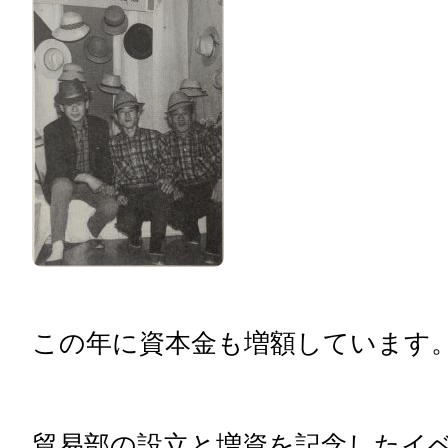
この年に資本金も増額しています
貿易部の設立と増資を記念したイ