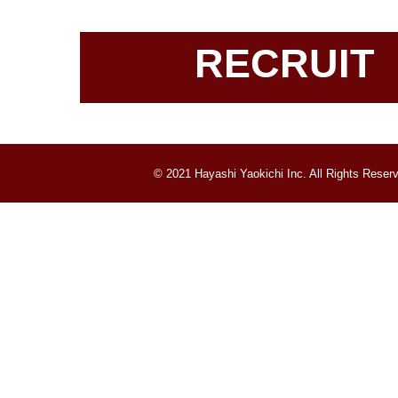
RECRUIT
© 2021 Hayashi Yaokichi Inc. All Rights Reser