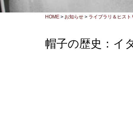
HOME
>
お知らせ
>
ライブラリ＆ヒスト
帽子の歴史：イ