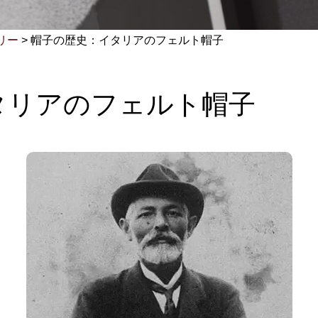
リー
>
帽子の歴史：イタリアのフェルト帽子
タリアのフェルト帽子