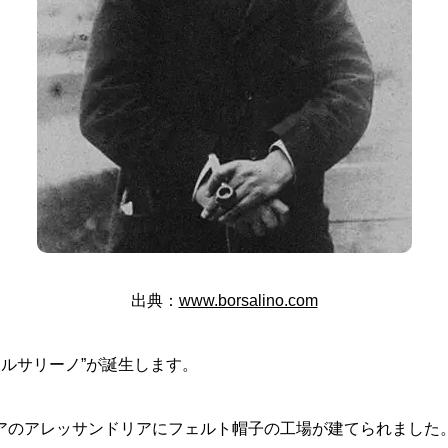
出典：
www.borsalino.com
ボルサリーノ”が誕生します。
アのアレッサンドリアにフェルト帽子の工場が建てられました