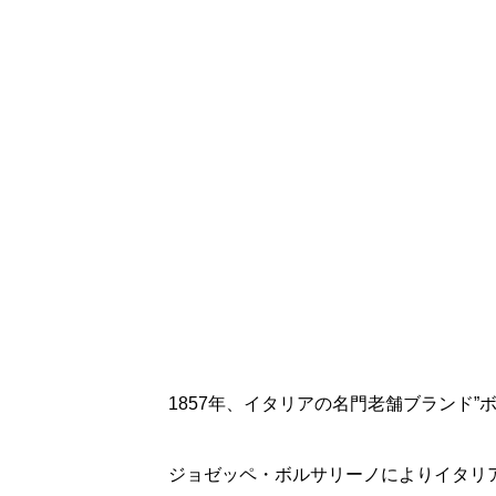
1857年、イタリアの名門老舗ブランド”
ジョゼッペ・ボルサリーノによりイタリ