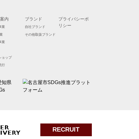
案内
ブランド
プライバシーポ
リシー
事業
自社ブランド
業
その他取扱ブランド
事業
ショップ
代行
RECRUIT