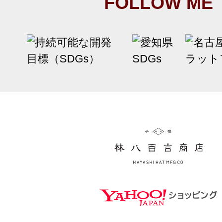
FOLLOW ME