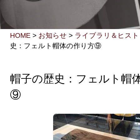
HOME
>
お知らせ
>
ライブラリ＆ヒスト
史：フェルト帽体の作り方⑨
帽子の歴史：フェルト帽
⑨