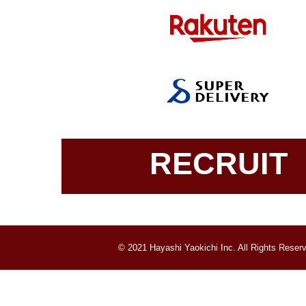
RECRUIT
© 2021 Hayashi Yaokichi Inc. All Rights Reser