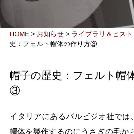
HOME
>
お知らせ
>
ライブラリ＆ヒスト
史：フェルト帽体の作り方③
帽子の歴史：フェルト帽
③
イタリアにあるバルビジオ社では
帽体を製作するのにうさぎの毛か