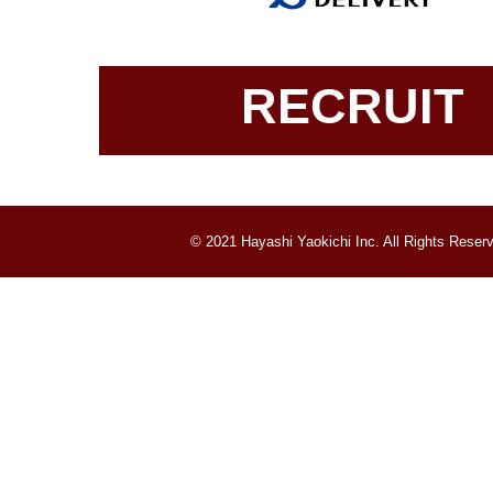
RECRUIT
© 2021 Hayashi Yaokichi Inc. All Rights Reser