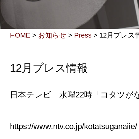
HOME
>
お知らせ
>
Press
>
12月プレス
12月プレス情報
日本テレビ 水曜22時「コタツが
https://www.ntv.co.jp/kotatsuganaiie/