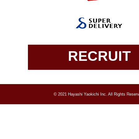
RECRUIT
© 2021 Hayashi Yaokichi Inc. All Rights Reser