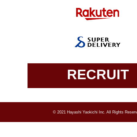
RECRUIT
© 2021 Hayashi Yaokichi Inc. All Rights Reser