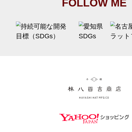
FOLLOW ME