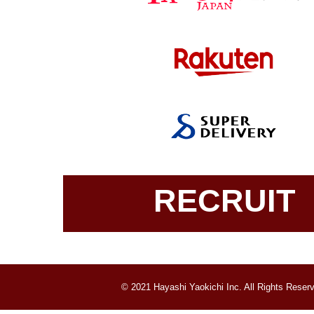
RECRUIT
© 2021 Hayashi Yaokichi Inc. All Rights Reser