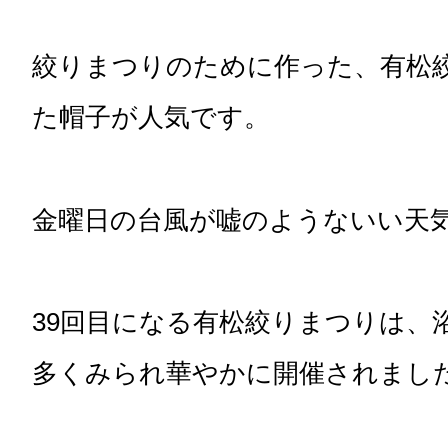
絞りまつりのために作った、有松
た帽子が人気です。
金曜日の台風が嘘のようないい天
39回目になる有松絞りまつりは、
多くみられ華やかに開催されまし