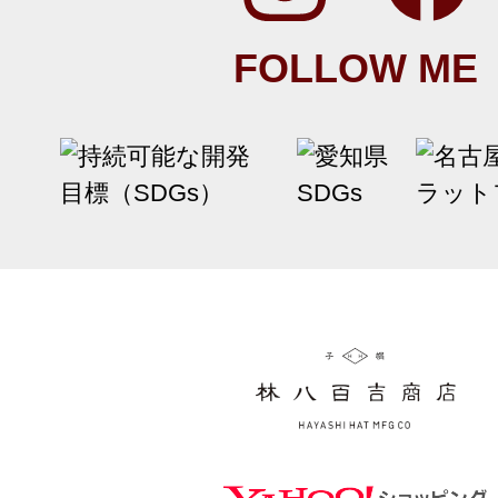
FOLLOW ME