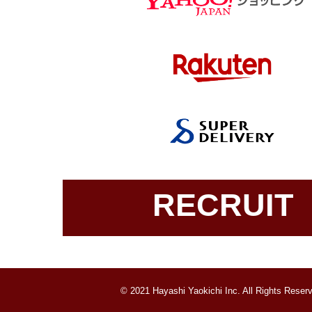
RECRUIT
© 2021 Hayashi Yaokichi Inc. All Rights Reser