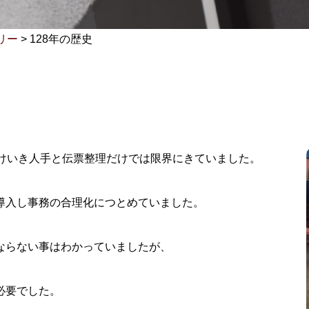
リー
>
128年の歴史
続けいき人手と伝票整理だけでは限界にきていました。
導入し事務の合理化につとめていました。
ならない事はわかっていましたが、
必要でした。