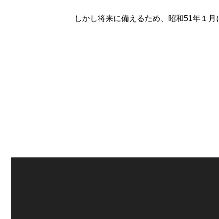
しかし将来に備えるため、昭和51年１