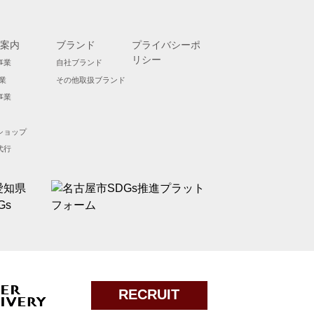
案内
ブランド
プライバシーポ
リシー
事業
自社ブランド
業
その他取扱ブランド
事業
ショップ
代行
RECRUIT